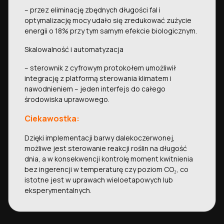
– przez eliminację zbędnych długości fal i
optymalizację mocy udało się zredukować zużycie
energii o 18% przy tym samym efekcie biologicznym.
Skalowalność i automatyzacja
– sterownik z cyfrowym protokołem umożliwił
integrację z platformą sterowania klimatem i
nawodnieniem – jeden interfejs do całego
środowiska uprawowego.
Ciekawostka:
Dzięki implementacji barwy dalekoczerwonej,
możliwe jest sterowanie reakcji roślin na długość
dnia, a w konsekwencji kontrolę moment kwitnienia
bez ingerencji w temperaturę czy poziom CO₂, co
istotne jest w uprawach wieloetapowych lub
eksperymentalnych.