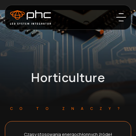
Horticulture
CO TO ZNACZY?
Czasy stosowania energochłonnych źródeł