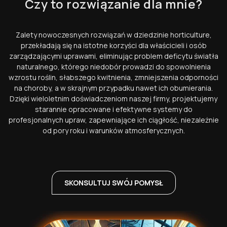
Czy to rozwiązanie dla mnie?
Zalety nowoczesnych rozwiązań w dziedzinie
horticulture,
przekładają się na istotne korzyści dla właścicieli i osób
zarządzającymi uprawami, eliminując problem deficytu światła
naturalnego, którego niedobór prowadzi do spowolnienia
wzrostu roślin, słabszego kwitnienia, zmniejszenia odporności
na choroby, a w skrajnym przypadku nawet ich obumierania.
Dzięki wieloletnim doświadczeniom naszej firmy, projektujemy
starannie opracowane i efektywne systemy do
profesjonalnych upraw, zapewniające ich ciągłość, niezależnie
od pory roku i warunków atmosferycznych.
SKONSULTUJ SWÓJ POMYSŁ