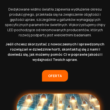
Dedykowane widmo światła zapewnia wydłużenie okresu
produkcyjnego, przekłada się na zwiększenie objętości i
gęstości upraw, szczególnie u gatunków wymagających
specyficznych parametrów świetlnych. Wykorzystujemy chipy
LED pochodzące od renomowanych producentów, których
rozwój podparty jest wieloletnimi badaniami.
Jeśli chcesz skorzystać z nowoczesnych i sprawdzonych
rozwiązań w dziedzinie horti, skontaktuj się z nami i
dowiedz się, jak możemy pomóc Ci w poprawie jakości i
wydajności Twoich upraw.
OFERTA