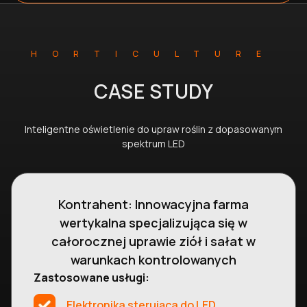
HORTICULTURE
CASE STUDY
Inteligentne oświetlenie do upraw roślin z dopasowanym
spektrum LED
Kontrahent: Innowacyjna farma
wertykalna specjalizująca się w
całorocznej uprawie ziół i sałat w
warunkach kontrolowanych
Zastosowane usługi:
Elektronika sterująca do LED