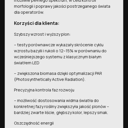
możliwie pełnego spektrum, w celu kontroli
morfologii i poprawy jakości postrzeganego świata
dla operatorów.
Korzyści dla klienta:
Szybszy wzrost i wyższy plon:
– testy porównawcze wykazały skrócenie cyklu
wzrostu bazylii i rukoli o 12–15% w porównaniu do
wcześniejszego systemu z klasycznym białym
światłem LED
– zwiększona biomasa dzięki optymalizacji PAR
(Photosynthetically Active Radiation).
Precyzyjna kontrola faz rozwoju
– możliwość dostosowania widma światła do
konkretnej fazy rośliny zwiększyła jakość plonów –
bardziej zwarte liście, głębszy kolor, lepszy smak.
Oszczędność energii