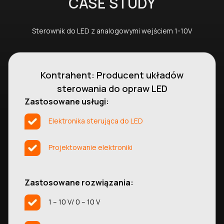
CASE STUDY
Sterownik do LED z analogowymi wejściem 1-10V
Kontrahent: Producent układów
sterowania do opraw LED
Zastosowane usługi:
Elektronika sterująca do LED
Projektowanie elektroniki
Zastosowane rozwiązania:
1 – 10 V/ 0 – 10 V