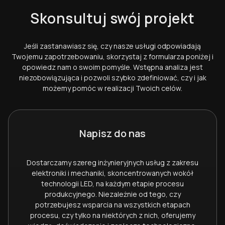
Skonsultuj swój projekt
Jeśli zastanawiasz się, czy nasze usługi odpowiadają
Twojemu zapotrzebowaniu, skorzystaj z formularza poniżej i
opowiedz nam o swoim pomyśle. Wstępna analiza jest
niezobowiązująca i pozwoli szybko zdefiniować, czy i jak
możemy pomóc w realizacji Twoich celów.
Napisz do nas
Dostarczamy szereg inżynieryjnych usług z zakresu
elektroniki i mechaniki, skoncentrowanych wokół
technologii LED, na każdym etapie procesu
produkcyjnego. Niezależnie od tego, czy
potrzebujesz wsparcia na wszystkich etapach
procesu, czy tylko na niektórych z nich, oferujemy