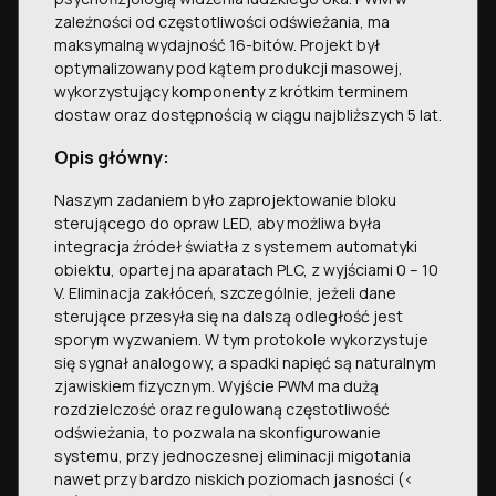
zależności od częstotliwości odświeżania, ma
maksymalną wydajność 16-bitów. Projekt był
optymalizowany pod kątem produkcji masowej,
wykorzystujący komponenty z krótkim terminem
dostaw oraz dostępnością w ciągu najbliższych 5 lat.
Opis główny:
Naszym zadaniem było zaprojektowanie bloku
sterującego do opraw LED, aby możliwa była
integracja źródeł światła z systemem automatyki
obiektu, opartej na aparatach PLC, z wyjściami 0 – 10
V. Eliminacja zakłóceń, szczególnie, jeżeli dane
sterujące przesyła się na dalszą odległość jest
sporym wyzwaniem. W tym protokole wykorzystuje
się sygnał analogowy, a spadki napięć są naturalnym
zjawiskiem fizycznym. Wyjście PWM ma dużą
rozdzielczość oraz regulowaną częstotliwość
odświeżania, to pozwala na skonfigurowanie
systemu, przy jednoczesnej eliminacji migotania
nawet przy bardzo niskich poziomach jasności (<