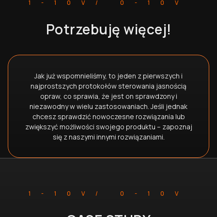
1-10V/ 0-10V
Potrzebuję więcej!
Jak już wspomnieliśmy, to jeden z pierwszych i
najprostszych protokołów sterowania jasnością
opraw, co sprawia, że jest on sprawdzony i
niezawodny w wielu zastosowaniach. Jeśli jednak
chcesz sprawdzić nowoczesne rozwiązania lub
zwiększyć możliwości swojego produktu – zapoznaj
się z naszymi innymi rozwiązaniami.
1-10V/ 0-10V