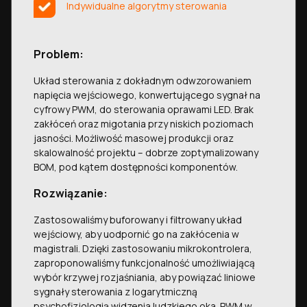
Indywidualne algorytmy sterowania
Problem:
Układ sterowania z dokładnym odwzorowaniem
napięcia wejściowego, konwertującego sygnał na
cyfrowy PWM, do sterowania oprawami LED. Brak
zakłóceń oraz migotania przy niskich poziomach
jasności. Możliwość masowej produkcji oraz
skalowalność projektu – dobrze zoptymalizowany
BOM, pod kątem dostępności komponentów.
Rozwiązanie:
Zastosowaliśmy buforowany i filtrowany układ
wejściowy, aby uodpornić go na zakłócenia w
magistrali. Dzięki zastosowaniu mikrokontrolera,
zaproponowaliśmy funkcjonalność umożliwiającą
wybór krzywej rozjaśniania, aby powiązać liniowe
sygnały sterowania z logarytmiczną
psychofizjologią widzenia ludzkiego oka. PWM w