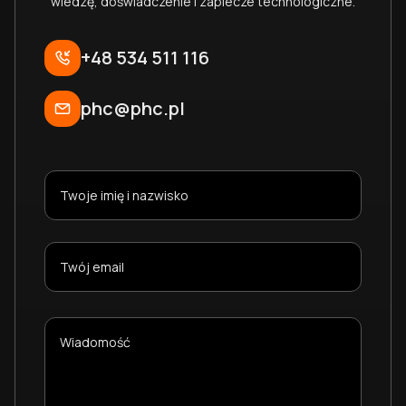
wiedzę, doświadczenie i zaplecze technologiczne.
+48 534 511 116
phc@phc.pl