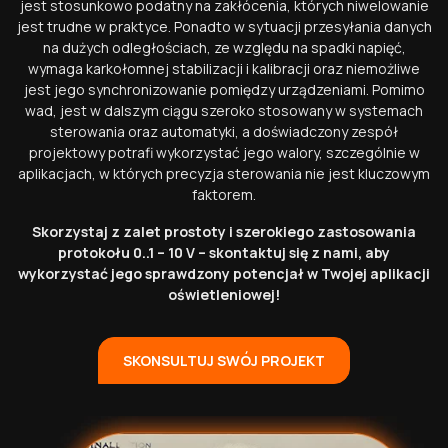
jest stosunkowo podatny na zakłócenia, których niwelowanie
jest trudne w praktyce. Ponadto w sytuacji przesyłania danych
na dużych odległościach, ze względu na spadki napięć,
wymaga karkołomnej stabilizacji i kalibracji oraz niemożliwe
jest jego synchronizowanie pomiędzy urządzeniami. Pomimo
wad, jest w dalszym ciągu szeroko stosowany w systemach
sterowania oraz automatyki, a doświadczony zespół
projektowy potrafi wykorzystać jego walory, szczególnie w
aplikacjach, w których precyzja sterowania nie jest kluczowym
faktorem.
Skorzystaj z zalet prostoty i szerokiego zastosowania
protokołu 0..1 – 10 V – skontaktuj się z nami, aby
wykorzystać jego sprawdzony potencjał w Twojej aplikacji
oświetleniowej!
SKONSULTUJ SWÓJ PROJEKT