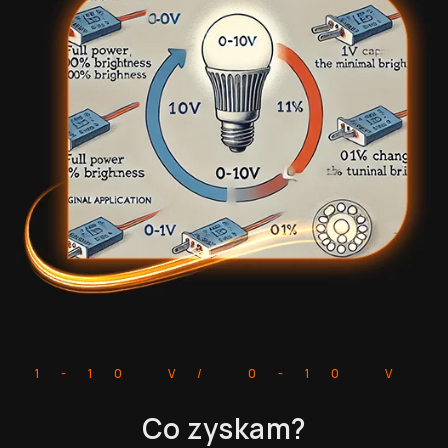
1-10 V/ 0-10 V
Co zyskam?