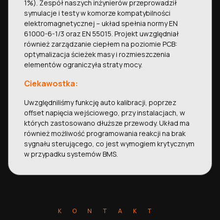
1%). Zespół naszych inżynierów przeprowadził
symulacje i testy w komorze kompatybilności
elektromagnetycznej – układ spełnia normy EN
61000-6-1/3 oraz EN 55015. Projekt uwzględniał
również zarządzanie ciepłem na poziomie PCB:
optymalizacja ścieżek masy i rozmieszczenia
elementów ograniczyła straty mocy.
Ciekawostka:
Uwzględniliśmy funkcję auto kalibracji, poprzez
offset napięcia wejściowego, przy instalacjach, w
których zastosowano dłuższe przewody. Układ ma
również możliwość programowania reakcji na brak
sygnału sterującego, co jest wymogiem krytycznym
w przypadku systemów BMS.
KONTAKT