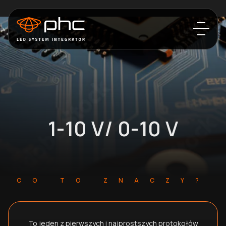
1-10 V/ 0-10 V
CO TO ZNACZY?
To jeden z pierwszych i najprostszych protokołów