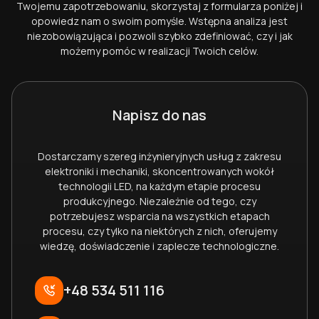
Twojemu zapotrzebowaniu, skorzystaj z formularza poniżej i
opowiedz nam o swoim pomyśle. Wstępna analiza jest
niezobowiązująca i pozwoli szybko zdefiniować, czy i jak
możemy pomóc w realizacji Twoich celów.
Napisz do nas
Dostarczamy szereg inżynieryjnych usług z zakresu
elektroniki i mechaniki, skoncentrowanych wokół
technologii LED, na każdym etapie procesu
produkcyjnego. Niezależnie od tego, czy
potrzebujesz wsparcia na wszystkich etapach
procesu, czy tylko na niektórych z nich, oferujemy
wiedzę, doświadczenie i zaplecze technologiczne.
+48 534 511 116