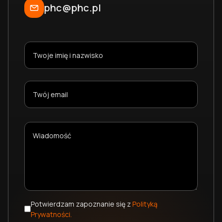
phc@phc.pl
Potwierdzam zapoznanie się z
Polityką
Prywatności.