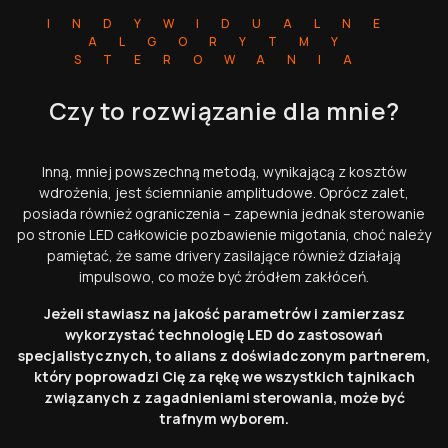
INDYWIDUALNE
ALGORYTMY
STEROWANIA
Czy to rozwiązanie dla mnie?
Inną, mniej powszechną metodą, wynikającą z kosztów
wdrożenia, jest ściemnianie amplitudowe. Oprócz zalet,
posiada również ograniczenia – zapewnia jednak sterowanie
po stronie LED całkowicie pozbawienie migotania, choć należy
pamiętać, że same drivery zasilające również działają
impulsowo, co może być źródłem zakłóceń.
Jeżeli stawiasz na jakość parametrów i zamierzasz
wykorzystać technologię LED do zastosowań
specjalistycznych, to alians z doświadczonym partnerem,
który poprowadzi Cię za rękę we wszystkich tajnikach
związanych z zagadnieniami sterowania, może być
trafnym wyborem.