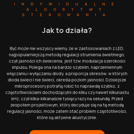
INDYWIDUALNE
ALGORYTMY
STEROWANIA
Jak to działa?
Być może nie wszyscy wiemy, że w zastosowaniach z LED,
najpopularniejszą metodą regulacji strumienia świetlnego,
czyli jasności ich świecenia, jest tzw. modulacja szerokości
impulsu. Polega ona na bardzo szybkim, naprzemiennym
włączaniu i wyłączaniu diody, a proporcja okresów, w których
dioda świeci i nie świeci, określa poziom jasności. Dzisiejsze
mikroprocesory potrafią robić to naprawdę szybko, z
częstotliwościami dochodzącymi do kilku czy nawet kilkunastu
kHz, czyli kilka-kilkanaście tysięcy razy na sekundę. Przed
zespołem projektowym, który decyduje się na tę metodę
regulacji jasności, może zatem stać problem częstotliwości,
które są aktywne akustycznie.