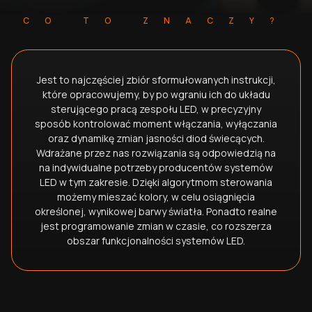
CO TO ZNACZY?
Jest to najczęściej zbiór sformułowanych instrukcji,
które opracowujemy, by po wgraniu ich do układu
sterującego pracą zespołu LED, w precyzyjny
sposób kontrolować moment włączania, wyłączania
oraz dynamikę zmian jasności diod świecących.
Wdrażane przez nas rozwiązania są odpowiedzią na
na indywidualne potrzeby producentów systemów
LED w tym zakresie. Dzięki algorytmom sterowania
możemy mieszać kolory, w celu osiągnięcia
określonej, wynikowej barwy światła. Ponadto realne
jest programowanie zmian w czasie, co rozszerza
obszar funkcjonalności systemów LED.