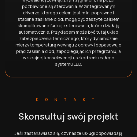
pozbawione są sterowania. W zintegrowanym
driverze, którego celem jest m.in. poprawne i
stabilne zasilanie diod, mogą być zaszyte całkiem
skomplikowane funkcje sterowania, które działają
automatycznie. Przykładem może być tutaj układ
zabezpieczenia termicznego, który dynamicznie
mierzy temperaturę wewnątrz oprawy i dopasowuje
prąd zasilania diod, zapobiegając ich przegrzaniu, a
w skrajnej konsekwencji uszkodzeniu całego
systemu LED.
KONTAKT
Skonsultuj swój projekt
Jeśli zastanawiasz się, czy nasze usługi odpowiadają