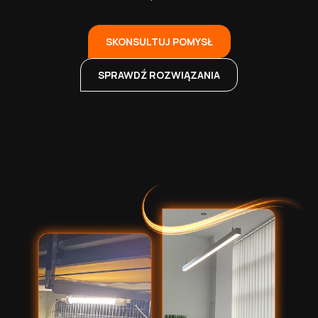
SKONSULTUJ POMYSŁ
SPRAWDŹ ROZWIĄZANIA