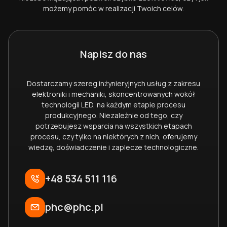
możemy pomóc w realizacji Twoich celów.
Napisz do nas
Dostarczamy szereg inżynieryjnych usług z zakresu
elektroniki i mechaniki, skoncentrowanych wokół
technologii LED, na każdym etapie procesu
produkcyjnego. Niezależnie od tego, czy
potrzebujesz wsparcia na wszystkich etapach
procesu, czy tylko na niektórych z nich, oferujemy
wiedzę, doświadczenie i zaplecze technologiczne.
+48 534 511 116
phc@phc.pl