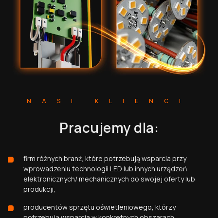
NASI KLIENCI
Pracujemy dla:
firm różnych branż, które potrzebują wsparcia przy
wprowadzeniu technologii LED lub innych urządzeń
elektronicznych/ mechanicznych do swojej oferty lub
produkcji,
producentów sprzętu oświetleniowego, którzy
potrzebują wsparcia w konkretnych obszarach