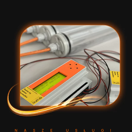
NASZE USŁUGI