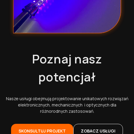
Poznaj nasz
w
potencjał
Nasze usługi obejmują projektowanie unikatowych rozwiązań
Wy
elektronicznych, mechanicznych i optycznych dla
różnorodnych zastosowań.
SKONSULTUJ PROJEKT
ZOBACZ USŁUGI