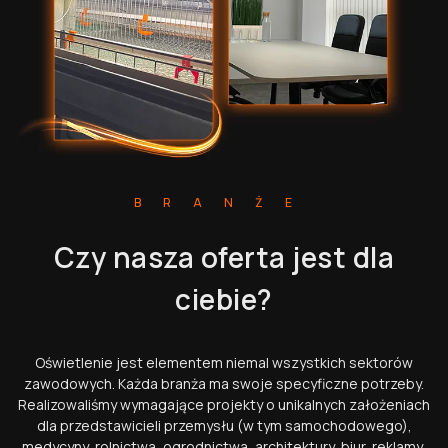
BRANŻE
Czy nasza oferta jest dla
ciebie?
Oświetlenie jest elementem niemal wszystkich sektorów
zawodowych. Każda branża ma swoje specyficzne potrzeby.
Realizowaliśmy wymagające projekty o unikalnych założeniach
dla przedstawicieli przemysłu (w tym samochodowego),
medycyny, rolnictwa, ogrodnictwa, architektury, biur, reklamy,