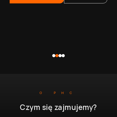
O PHC
Czym się zajmujemy?