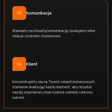
Komunikacja
03
Stawiamy na otwartą komunikację i budujemy silne
relacje osobiste i biznesowe.
Klient
04
Koncentrujemy się na Twoich celach biznesowych,
starannie analizując każdy element, aby rezultat
naszej współpracy miał szanse odnieść rynkowy
sukces.