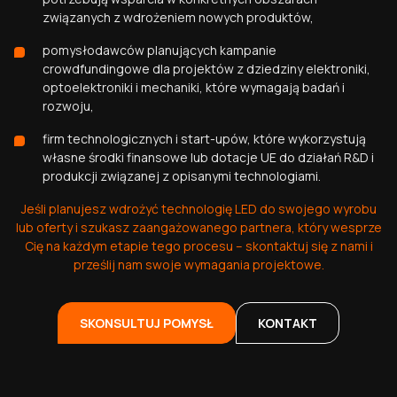
związanych z wdrożeniem nowych produktów,
pomysłodawców planujących kampanie
crowdfundingowe dla projektów z dziedziny elektroniki,
optoelektroniki i mechaniki, które wymagają badań i
rozwoju,
firm technologicznych i start-upów, które wykorzystują
własne środki finansowe lub dotacje UE do działań R&D i
produkcji związanej z opisanymi technologiami.
Jeśli planujesz wdrożyć technologię LED do swojego wyrobu
lub oferty i szukasz zaangażowanego partnera, który wesprze
Cię na każdym etapie tego procesu – skontaktuj się z nami i
prześlij nam swoje wymagania projektowe.
SKONSULTUJ POMYSŁ
KONTAKT