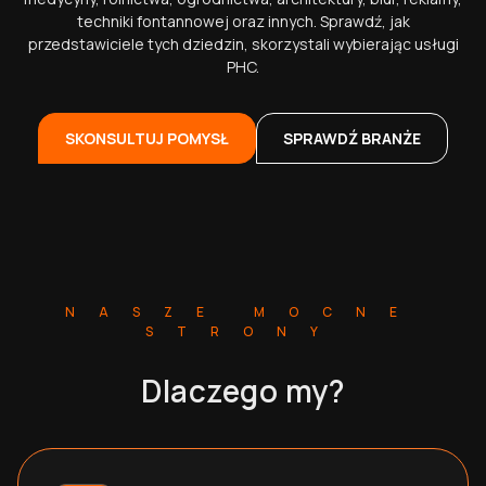
techniki fontannowej oraz innych. Sprawdź, jak
przedstawiciele tych dziedzin, skorzystali wybierając usługi
PHC.
SKONSULTUJ POMYSŁ
SPRAWDŹ BRANŻE
NASZE MOCNE
STRONY
Dlaczego my?