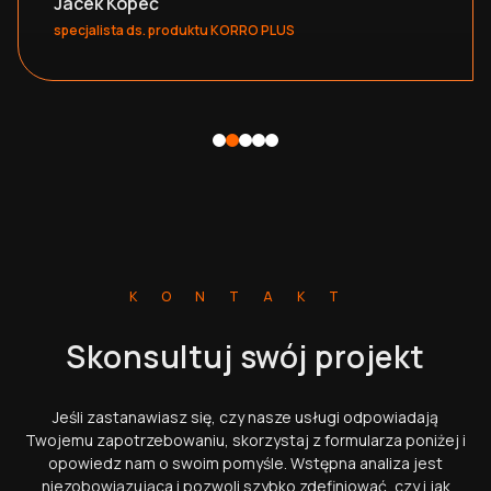
Jacek Kopeć
specjalista ds. produktu KORRO PLUS
KONTAKT
Skonsultuj swój projekt
Jeśli zastanawiasz się, czy nasze usługi odpowiadają
Twojemu zapotrzebowaniu, skorzystaj z formularza poniżej i
opowiedz nam o swoim pomyśle. Wstępna analiza jest
niezobowiązująca i pozwoli szybko zdefiniować, czy i jak