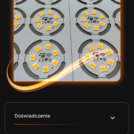
Doświadczenie
Istniejemy na rynku od blisko dwóch dekad, a w